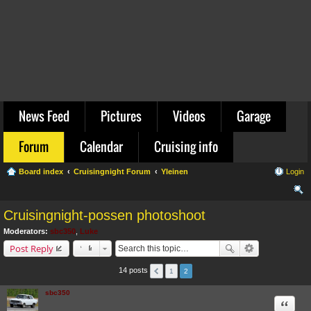
News Feed
Pictures
Videos
Garage
Forum
Calendar
Cruising info
Board index
Cruisingnight Forum
Yleinen
Login
ear
Cruisingnight-possen photoshoot
ch
Moderators:
sbc350
,
Luke
Post Reply
14 posts
1
2
sbc350
Quote