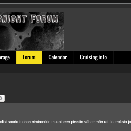
arage
Forum
Calendar
Cruising info
a olisi saada tuohon nimimerkin mukaiseen pirssiin vähemmän rattikierroksia ja