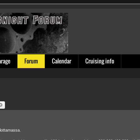
arage
Forum
Calendar
Cruising info
odottamassa.