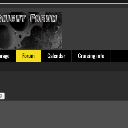
arage
Forum
Calendar
Cruising info