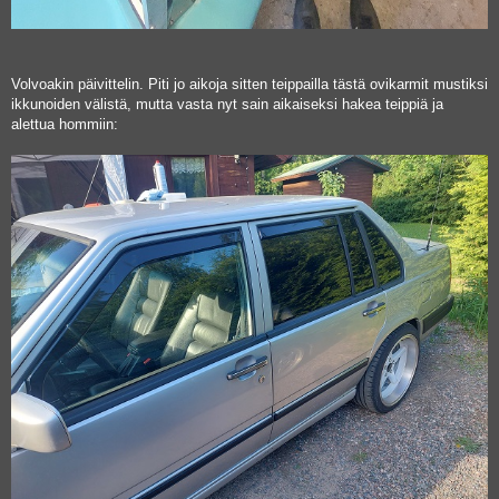
Volvoakin päivittelin. Piti jo aikoja sitten teippailla tästä ovikarmit mustiksi
ikkunoiden välistä, mutta vasta nyt sain aikaiseksi hakea teippiä ja
alettua hommiin: