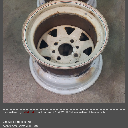
Last edited by
rallikuski
on Thu Jun 27, 2024 11:34 am, edited 1 time in total.
Chevrolet malibu '78
Mercedes Benz 260E '88