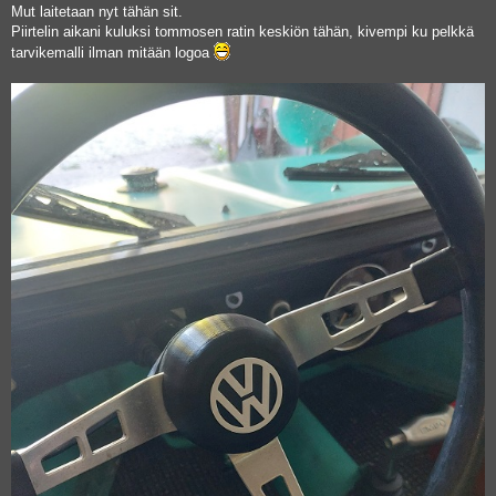
Mut laitetaan nyt tähän sit.
Piirtelin aikani kuluksi tommosen ratin keskiön tähän, kivempi ku pelkkä
tarvikemalli ilman mitään logoa