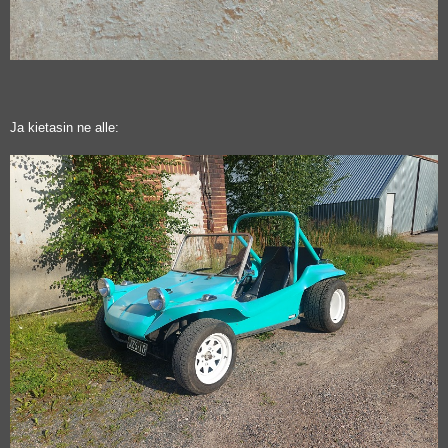
Ja kietasin ne alle: