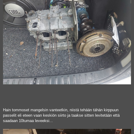
Hain tommoset mangelsin vanteetkin, niistä tehään tähän kirppuun
passelit eli eteen vaan keskiön siirto ja taakse sitten levitetään että
saadaan 10tumaa leveeksi...