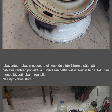
takavanteet tekasin nopeesti, eli keskiön siirto 15mm sisään päin,
halkasu vanteen pohjalta ja 10cm lisää peltiä väliin. Näihin tein ET-41 niin
menee kivasti lokarin reunalle.
Nää nyt kokoa 10x15".