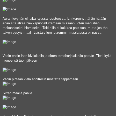
Auran levyhän oli aika rajussa ruosteessa. En kerennyt tähän hätään
enää sitä alkaa hiekkapuohalluttamaan missään, joten meni ihan
mekaaniseksi hiomiseksi. Toki sillä ei kaikkea pois saa, mutta jos tän
talven pysyis maali. Luistais lumi paremmin maalatussa pinnassa
Vedin ensin ihan kivilaikalla ja sitten teräsharjalaikalla perään. Tiesi kyllä
hioneensä tuon jälkeen
Vedin pintaan vielä annitrollin ruostetta tappamaan
Sitten maalia päälle