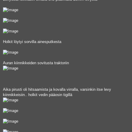
Holkit löytyi sorvilla ainesputkesta
Auran kiinnikkeiden sovitusta traktoriin
Aika pirusti oli hitsaamista ja kovalla virralla, varsinkin itse levy
kiinnikkeisiin.. holkit vedin pääosin tigillä