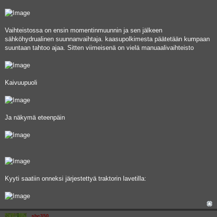
Vaihteistossa on ensin momentinmuunnin ja sen jälkeen
sähköhydrualinen suunnanvaihtaja. kaasupolkimesta päätetään kumpaan
suuntaan tahtoo ajaa. Sitten viimeisenä on vielä manuaalivaihteisto
Kaivuupuoli
Ja näkymä eteenpäin
Kyyti saatiin onneksi järjestettyä traktorin lavetilla:
sbc350