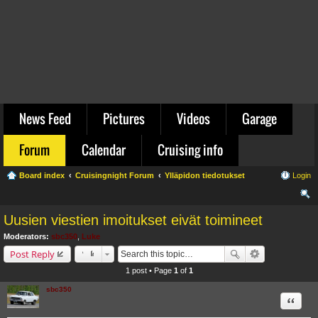
News Feed
Pictures
Videos
Garage
Forum
Calendar
Cruising info
Board index
Cruisingnight Forum
Ylläpidon tiedotukset
Login
ear
Uusien viestien imoitukset eivät toimineet
ch
Moderators:
sbc350
,
Luke
Post Reply
1 post • Page
1
of
1
sbc350
Quote