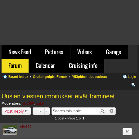
News Feed
Pictures
Videos
Garage
Forum
Calendar
Cruising info
Board index
Cruisingnight Forum
Ylläpidon tiedotukset
Login
ear
Uusien viestien imoitukset eivät toimineet
ch
Moderators:
sbc350
,
Luke
Post Reply
1 post • Page
1
of
1
sbc350
Quote