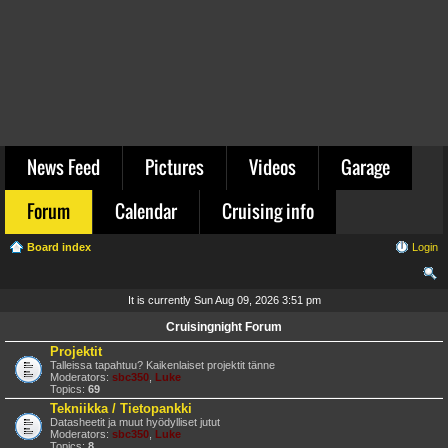
News Feed
Pictures
Videos
Garage
Forum
Calendar
Cruising info
Board index
Login
ear
It is currently Sun Aug 09, 2026 3:51 pm
ch
Cruisingnight Forum
Projektit
Talleissa tapahtuu? Kaikenlaiset projektit tänne
Moderators:
sbc350
,
Luke
Topics:
69
Tekniikka / Tietopankki
Datasheetit ja muut hyödylliset jutut
Moderators:
sbc350
,
Luke
Topics:
8